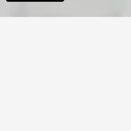
Viajá por Asia